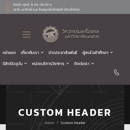
จันทร์-ศุกร์: 8.30-16.30 น.
เสาร์-อาทิตย์ และวันหยุดนักขัตฤกษ์ (ปิดทำการ)
หน้าแรก
เกี่ยวกับเรา
ข่าวประชาสัมพันธ์
ผู้สนใจเข้าศึกษา
นิสิตปัจจุบัน
หน่วยบริการวิชาการ
ติดต่อเรา
CUSTOM HEADER
/
Home
Custom Header