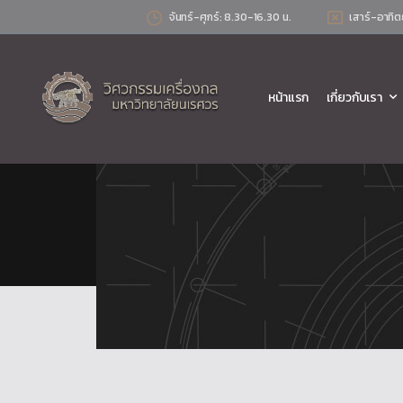
จันทร์-ศุกร์: 8.30-16.30 น.
เสาร์-อาทิต
หน้าแรก
เกี่ยวกับเรา