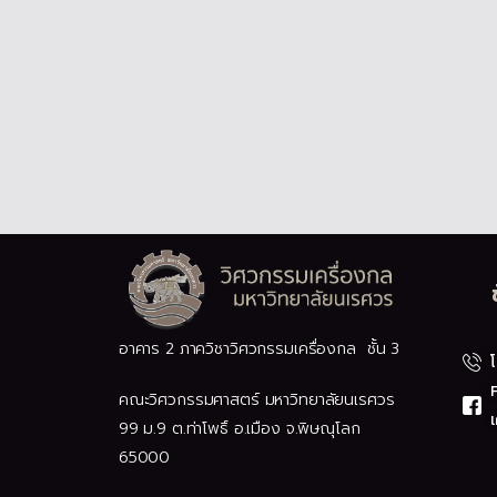
อาคาร 2 ภาควิชาวิศวกรรมเครื่องกล ชั้น 3
คณะวิศวกรรมศาสตร์ มหาวิทยาลัยนเรศวร
เ
99 ม.9 ต.ท่าโพธิ์ อ.เมือง จ.พิษณุโลก
65000