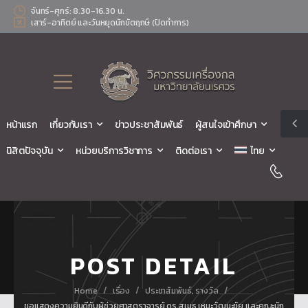
จันทร์-ศุกร์: 8.30-16.30 น.
เสาร์-อาทิตย์ และวันหยุดนักขัตฤกษ์ (ปิดทำการ)
หน้าแรก
เกี่ยวกับเรา
ข่าวประชาสัมพันธ์
ผู้สนใจเข้าศึกษา
นิสิตปัจจุบัน
หน่วยบริการวิชาการ
ติดต่อเรา
ไทย
POST DETAIL
/
/
/
Home
เรื่อง
ประชาสัมพันธ์
,
รางวัล
ขอแสดงความยินดีกับผู้ช่วยศาสตราจารย์ ดร.สุเมธ เหมะวัฒนะชัย และคณะนัก