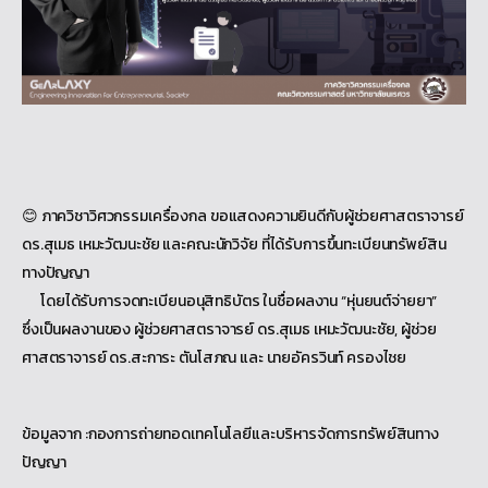
😊 ภาควิชาวิศวกรรมเครื่องกล ขอแสดงความยินดีกับผู้ช่วยศาสตราจารย์
ดร.สุเมธ เหมะวัฒนะชัย และคณะนักวิจัย ที่ได้รับการขึ้นทะเบียนทรัพย์สิน
ทางปัญญา
โดยได้รับการจดทะเบียนอนุสิทธิบัตร ในชื่อผลงาน “หุ่นยนต์จ่ายยา”
ซึ่งเป็นผลงานของ ผู้ช่วยศาสตราจารย์ ดร.สุเมธ เหมะวัฒนะชัย, ผู้ช่วย
ศาสตราจารย์ ดร.สะการะ ตันโสภณ และ นายอัครวินท์ ครองไชย
ข้อมูลจาก :กองการถ่ายทอดเทคโนโลยีและบริหารจัดการทรัพย์สินทาง
ปัญญา