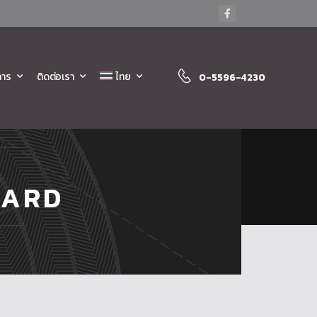
การ
ติดต่อเรา
ไทย
0-5596-4230
WARD