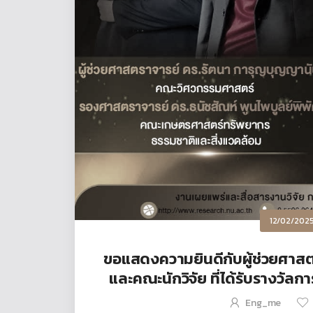
12/02/202
ขอแสดงความยินดีกับผู้ช่วยศาสต
และคณะนักวิจัย ที่ได้รับรางวัล
Eng_me