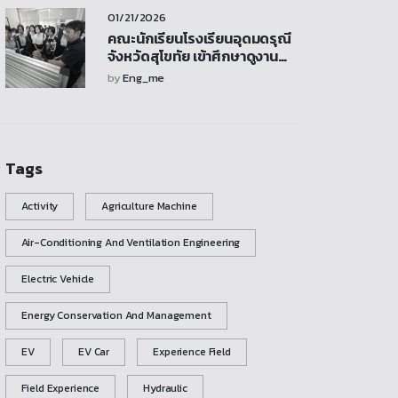
คณะวิศวกรรมศาสตร์
01/21/2026
คณะนักเรียนโรงเรียนอุดมดรุณี
จังหวัดสุโขทัย เข้าศึกษาดูงาน
พร้อมร่วมกิจกรรมและเยี่ยมชม
by
Eng_me
ห้องปฏิบัติการเครื่องกล
Tags
Activity
Agriculture Machine
Air-Conditioning And Ventilation Engineering
Electric Vehicle
Energy Conservation And Management
EV
EV Car
Experience Field
Field Experience
Hydraulic