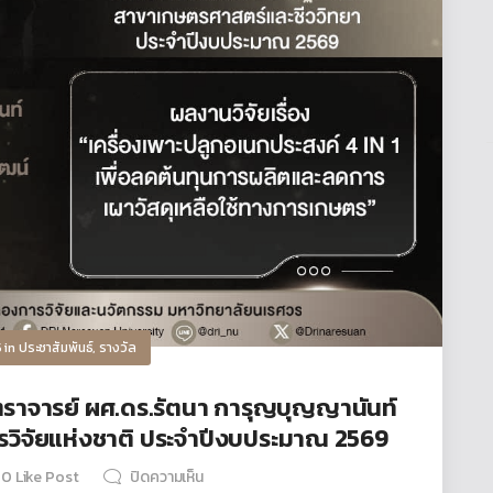
5
in
ประชาสัมพันธ์
,
รางวัล
ราจารย์ ผศ.ดร.รัตนา การุญบุญญานันท์
การวิจัยแห่งชาติ ประจำปีงบประมาณ 2569
0
Like Post
ปิดความเห็น