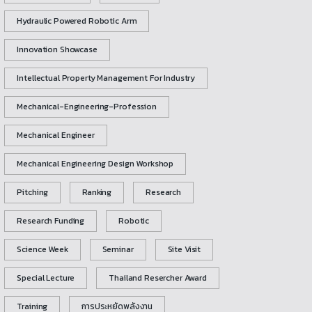
Hydraulic Powered Robotic Arm
Innovation Showcase
Intellectual Property Management For Industry
Mechanical-Engineering-Profession
Mechanical Engineer
Mechanical Engineering Design Workshop
Pitching
Ranking
Research
Research Funding
Robotic
Science Week
Seminar
Site Visit
Special Lecture
Thailand Resercher Award
Training
การประหยัดพลังงาน