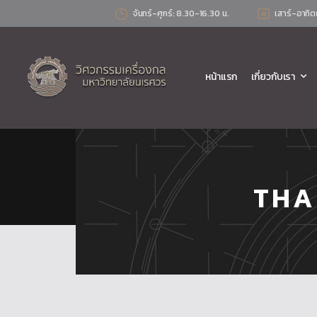
จันทร์-ศุกร์: 8.30-16.30 น.
เสาร์-อาทิต
หน้าแรก
เกี่ยวกับเรา
THA