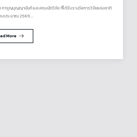
ารุญบุญญานันท์ และคณะนักวิจัย ที่ได้รับรางวัลการวิจัยแห่งชาติ
งบประมาณ 2569 ...
ad More