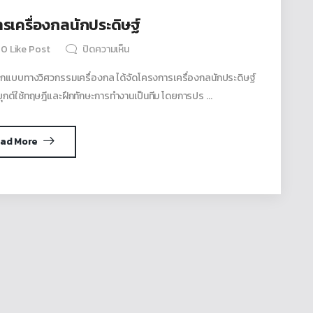
รเครื่องกลนักประดิษฐ์
0
Like Post
ปิดความเห็น
ออกแบบทางวิศวกรรมเครื่องกล ได้จัดโครงการเครื่องกลนักประดิษฐ์
ะยุกต์ใช้ทฤษฎีและฝึกทักษะการทำงานเป็นทีม โดยการปร ...
ad More