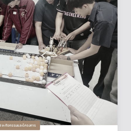
4
in
กิจกรรมและโครงการ