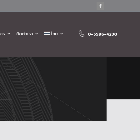
การ
ติดต่อเรา
ไทย
0-5596-4230