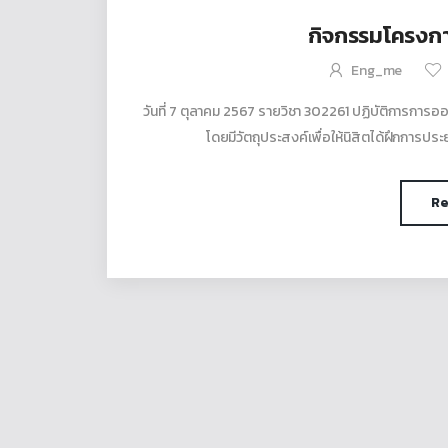
กิจกรรมโครงกา
Eng_me
วันที่ 7 ตุลาคม 2567 รายวิชา 302261 ปฏิบัติการการ
โดยมีวัตถุประสงค์เพื่อให้นิสิตได้ฝึกการปร
Re