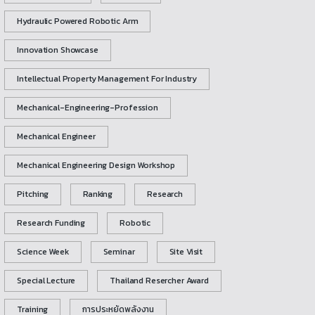
Hydraulic Powered Robotic Arm
Innovation Showcase
Intellectual Property Management For Industry
Mechanical-Engineering-Profession
Mechanical Engineer
Mechanical Engineering Design Workshop
Pitching
Ranking
Research
Research Funding
Robotic
Science Week
Seminar
Site Visit
Special Lecture
Thailand Resercher Award
Training
การประหยัดพลังงาน