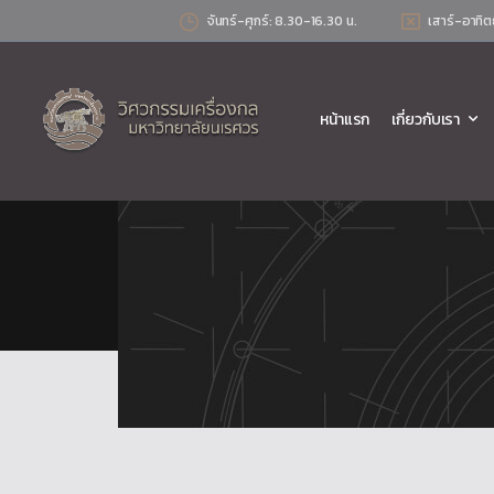
จันทร์-ศุกร์: 8.30-16.30 น.
เสาร์-อาทิต
หน้าแรก
เกี่ยวกับเรา