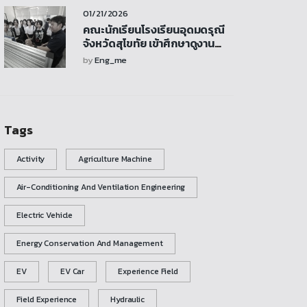
คณะวิศวกรรมศาสตร์
01/21/2026
คณะนักเรียนโรงเรียนอุดมดรุณี
จังหวัดสุโขทัย เข้าศึกษาดูงาน
พร้อมร่วมกิจกรรมและเยี่ยมชม
by
Eng_me
ห้องปฏิบัติการเครื่องกล
Tags
Activity
Agriculture Machine
Air-Conditioning And Ventilation Engineering
Electric Vehicle
Energy Conservation And Management
EV
EV Car
Experience Field
Field Experience
Hydraulic