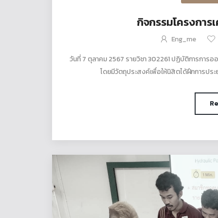
กิจกรรมโครงการเค
Eng_me
วันที่ 7 ตุลาคม 2567 รายวิชา 302261 ปฏิบัติการการ
โดยมีวัตถุประสงค์เพื่อให้นิสิตได้ฝึกการปร
Re