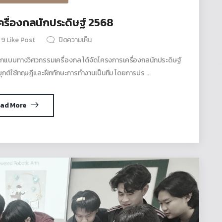
รื่องกลนักประดิษฐ์ 2568
9
Like Post
ปิดความเห็น
ออกแบบทางวิศวกรรมเครื่องกล ได้จัดโครงการเครื่องกลนักประดิษฐ์
ะยุกต์ใช้ทฤษฎีและฝึกทักษะการทำงานเป็นทีม โดยการปร ...
ad More