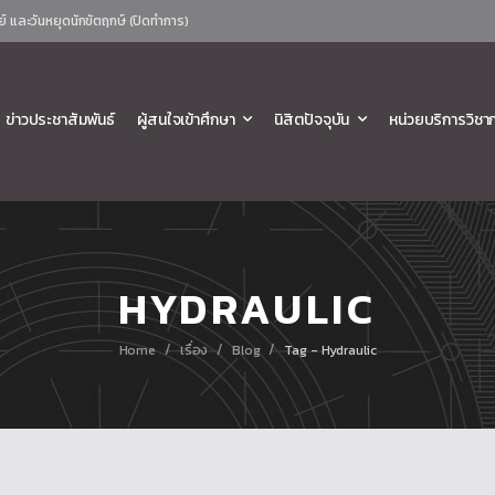
ย์ และวันหยุดนักขัตฤกษ์ (ปิดทำการ)
ข่าวประชาสัมพันธ์
ผู้สนใจเข้าศึกษา
นิสิตปัจจุบัน
หน่วยบริการวิชา
HYDRAULIC
/
/
/
Home
เรื่อง
Blog
Tag - Hydraulic