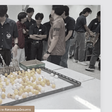
5
in
กิจกรรมและโครงการ