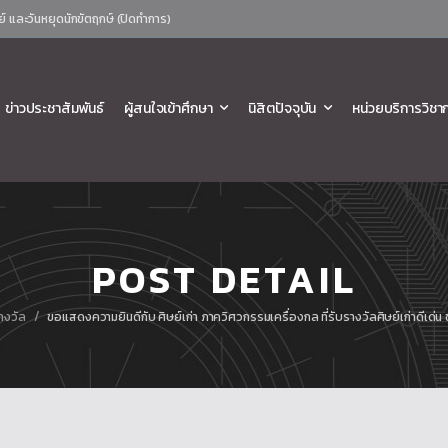
ย์ และวันหยุดนักขัตฤกษ์ (ปิดทำการ)
ข่าวประชาสัมพันธ์
ผู้สนใจเข้าศึกษา
นิสิตปัจจุบัน
หน่วยบริการวิชา
POST DETAIL
/
างวัล
ขอแสดงความยินดีกับ ศิษย์เก่า ภาควิศวกรรมเครื่องกล ที่รับรางวัลศิษย์เก่าดีเด