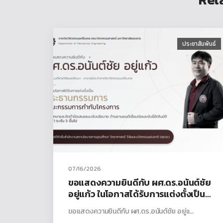
ประชาสัมพันธ์
07/16/2026
ขอแสดงความยินดีกับ ผศ.ดร.อนันต์ชัย
อยู่แก้ว ในโอกาสได้รับการแต่งตั้งเป็น
ประธานกรรมการ ใน คณะกรรมการ
ขอแสดงความยินดีกับ ผศ.ดร.อนันต์ชัย อยู่แ…
กำกับโครงการ การศึกษาและจัดทำข้อ