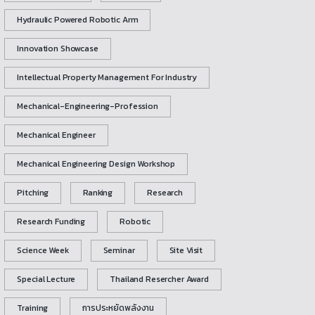
Hydraulic Powered Robotic Arm
Innovation Showcase
Intellectual Property Management For Industry
Mechanical-Engineering-Profession
Mechanical Engineer
Mechanical Engineering Design Workshop
Pitching
Ranking
Research
Research Funding
Robotic
Science Week
Seminar
Site Visit
Special Lecture
Thailand Resercher Award
Training
การประหยัดพลังงาน