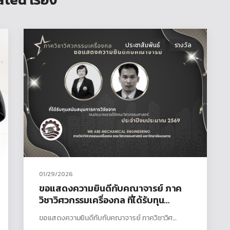
ประชาสัมพันธ์
รางวัล
01/29/2026
ขอแสดงความยินดีกับคณาจารย์ ภาค
วิชาวิศวกรรมเครื่องกล ที่ได้รับทุน
สนับสนุนการวิจัยจากงบประมาณรายได้
ขอแสดงความยินดีกับกับคณาจารย์ ภาควิชาวิศ…
คณะวิศวกรรมศาสตร์