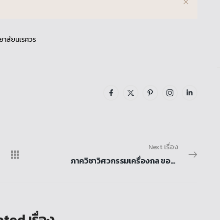
ทยาลัยนเรศวร
Next เรื่อง
ภาควิชาวิศวกรรมเครื่องกล ขอแสดงความยินดีกับ ผศ. ดร. รัตนา การุญบุญญานันท์ ที่ผ่านการพิจารณาคัดเลือกโครงการ Talent Mobility
ted เรื่อง