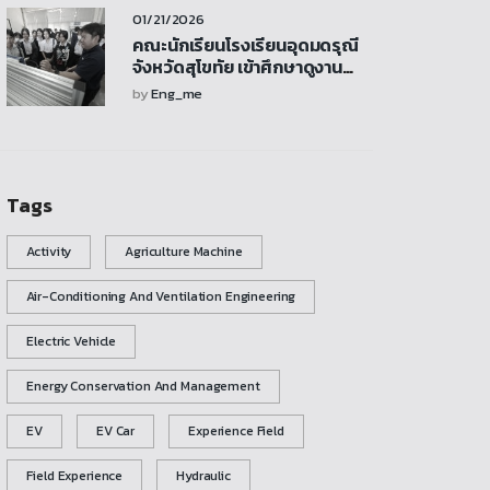
คณะวิศวกรรมศาสตร์
01/21/2026
คณะนักเรียนโรงเรียนอุดมดรุณี
จังหวัดสุโขทัย เข้าศึกษาดูงาน
พร้อมร่วมกิจกรรมและเยี่ยมชม
by
Eng_me
ห้องปฏิบัติการเครื่องกล
Tags
Activity
Agriculture Machine
Air-Conditioning And Ventilation Engineering
Electric Vehicle
Energy Conservation And Management
EV
EV Car
Experience Field
Field Experience
Hydraulic