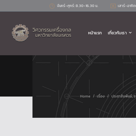
จันทร์-ศุกร์: 8.30-16.30 น.
เสาร์-อาทิต
หน้าแรก
เกี่ยวกับเรา
/
/
Home
เรื่อง
ประชาสัมพันธ์
,
ร