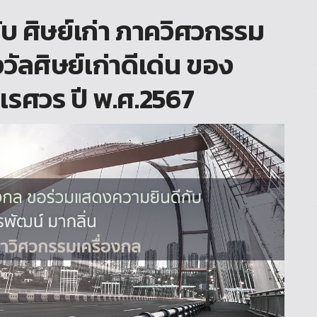
 ศิษย์เก่า ภาควิศวกรรม
งวัลศิษย์เก่าดีเด่น ของ
เรศวร ปี พ.ศ.2567