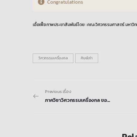
Congratulations
เอื้อเฟื้อภาพประชาสัมพันธ์โดย : คณะวิศวกรรมศาสตร์ มหาวิ
วิศวกรรมเครื่องกล
ศิษย์เก่า
Previous เรื่อง
ภาควิชาวิศวกรรมเครื่องกล ขอแสดงความยินดีกับ ผู้ช่วยศาสตราจารย์ ดร.อนันต์ชัย อยู่แก้ว ที่ได้รับการตีพิมพ์บทความในวารสารนานาชาติ ฐานข้อมูล SCOPUS (Q1)
Rela