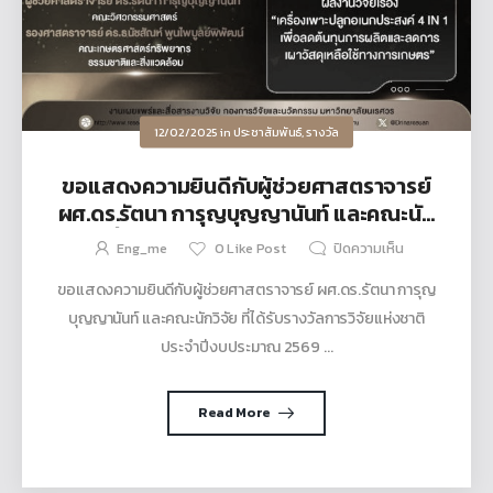
12/02/2025
in
ประชาสัมพันธ์
,
รางวัล
ขอแสดงความยินดีกับผู้ช่วยศาสตราจารย์
ผศ.ดร.รัตนา การุญบุญญานันท์ และคณะนัก
วิจัย ที่ได้รับรางวัลการวิจัยแห่งชาติ ประจำ
Eng_me
0
Like Post
ปิดความเห็น
ปีงบประมาณ 2569
ขอแสดงความยินดีกับผู้ช่วยศาสตราจารย์ ผศ.ดร.รัตนา การุญ
บุญญานันท์ และคณะนักวิจัย ที่ได้รับรางวัลการวิจัยแห่งชาติ
ประจำปีงบประมาณ 2569 ...
Read More