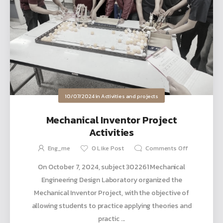
10/07/2024
in
Activities and projects
Mechanical Inventor Project
Activities
Eng_me
0
Like Post
Comments Off
On October 7, 2024, subject 302261 Mechanical
Engineering Design Laboratory organized the
Mechanical Inventor Project, with the objective of
allowing students to practice applying theories and
practic ...