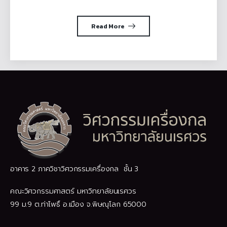
Read More
อาคาร 2 ภาควิชาวิศวกรรมเครื่องกล ชั้น 3
คณะวิศวกรรมศาสตร์ มหาวิทยาลัยนเรศวร
99 ม.9 ต.ท่าโพธิ์ อ.เมือง จ.พิษณุโลก 65000