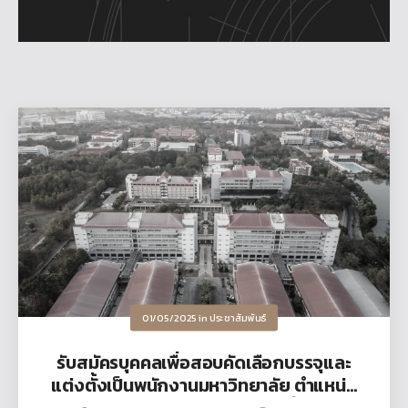
01/05/2025
in
ประชาสัมพันธ์
รับสมัครบุคคลเพื่อสอบคัดเลือกบรรจุและ
แต่งตั้งเป็นพนักงานมหาวิทยาลัย ตำแหน่ง
อาจารย์ สาขาวิชาวิศวกรรมเครื่องกล