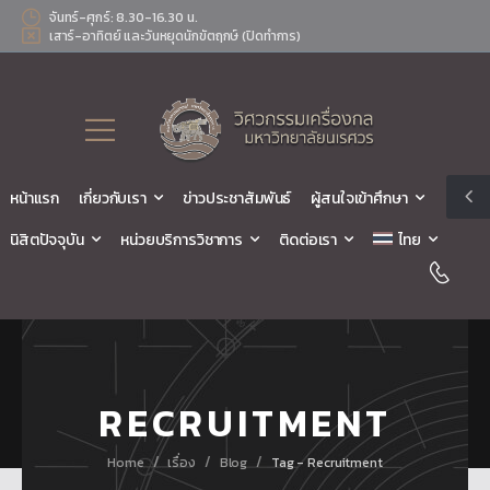
จันทร์-ศุกร์: 8.30-16.30 น.
เสาร์-อาทิตย์ และวันหยุดนักขัตฤกษ์ (ปิดทำการ)
หน้าแรก
เกี่ยวกับเรา
ข่าวประชาสัมพันธ์
ผู้สนใจเข้าศึกษา
นิสิตปัจจุบัน
หน่วยบริการวิชาการ
ติดต่อเรา
ไทย
RECRUITMENT
/
/
/
Home
เรื่อง
Blog
Tag - Recruitment