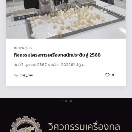
10/09/2025
กิจกรรมโครงการเครื่องกลนักประดิษฐ์ 2568
วันที่ 7 ตุลาคม 2567 รายวิชา 302261 ปฏิบ…
by
Eng_me
9