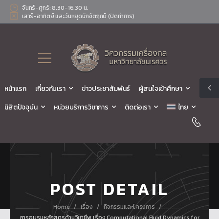
จันทร์-ศุกร์: 8.30-16.30 น.
เสาร์-อาทิตย์ และวันหยุดนักขัตฤกษ์ (ปิดทำการ)
หน้าแรก
เกี่ยวกับเรา
ข่าวประชาสัมพันธ์
ผู้สนใจเข้าศึกษา
นิสิตปัจจุบัน
หน่วยบริการวิชาการ
ติดต่อเรา
ไทย
POST DETAIL
/
/
/
Home
เรื่อง
กิจกรรมและโครงการ
การอบรมหลักสูตรด้านวิชาชีพ เรื่อง Computational Fluid Dynamics for