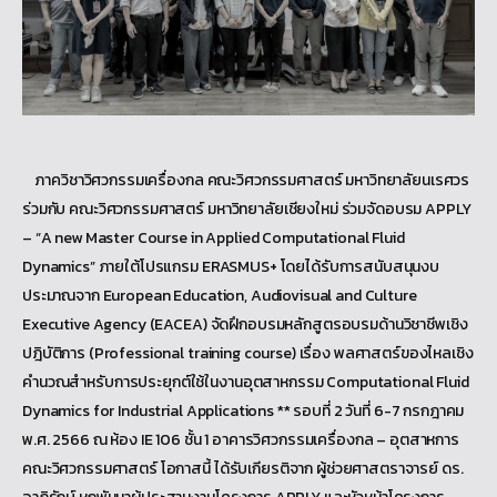
ภาควิชาวิศวกรรมเครื่องกล คณะวิศวกรรมศาสตร์ มหาวิทยาลัยนเรศวร
ร่วมกับ คณะวิศวกรรมศาสตร์ มหาวิทยาลัยเชียงใหม่ ร่วมจัดอบรม APPLY
– “A new Master Course in Applied Computational Fluid
Dynamics” ภายใต้โปรแกรม ERASMUS+ โดยได้รับการสนับสนุนงบ
ประมาณจาก European Education, Audiovisual and Culture
Executive Agency (EACEA) จัดฝึกอบรมหลักสูตรอบรมด้านวิชาชีพเชิง
ปฎิบัติการ (Professional training course) เรื่อง พลศาสตร์ของไหลเชิง
คำนวณสำหรับการประยุกต์ใช้ในงานอุตสาหกรรม Computational Fluid
Dynamics for Industrial Applications ** รอบที่ 2 วันที่ 6-7 กรกฎาคม
พ.ศ. 2566 ณ ห้อง IE 106 ชั้น 1 อาคารวิศวกรรมเครื่องกล – อุตสาหการ
คณะวิศวกรรมศาสตร์ โอกาสนี้ ได้รับเกียรติจาก ผู้ช่วยศาสตราจารย์ ดร.