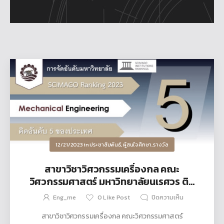
12/21/2023
in
ประชาสัมพันธ์
,
ผู้สนใจศึกษา
,
รางวัล
สาขาวิชาวิศวกรรมเครื่องกล คณะ
วิศวกรรมศาสตร์ มหาวิทยาลัยนเรศวร ติด
อันดับ 5 ของประเทศ ..SCIMAGO Ranking
Eng_me
0
Like Post
ปิดความเห็น
2023
สาขาวิชาวิศวกรรมเครื่องกล คณะวิศวกรรมศาสตร์