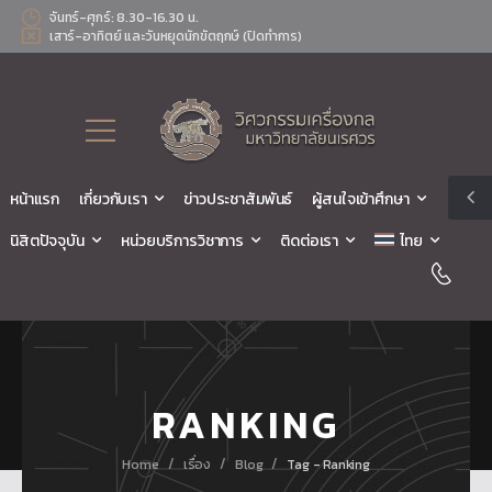
จันทร์-ศุกร์: 8.30-16.30 น.
เสาร์-อาทิตย์ และวันหยุดนักขัตฤกษ์ (ปิดทำการ)
หน้าแรก
เกี่ยวกับเรา
ข่าวประชาสัมพันธ์
ผู้สนใจเข้าศึกษา
นิสิตปัจจุบัน
หน่วยบริการวิชาการ
ติดต่อเรา
ไทย
RANKING
/
/
/
Home
เรื่อง
Blog
Tag - Ranking