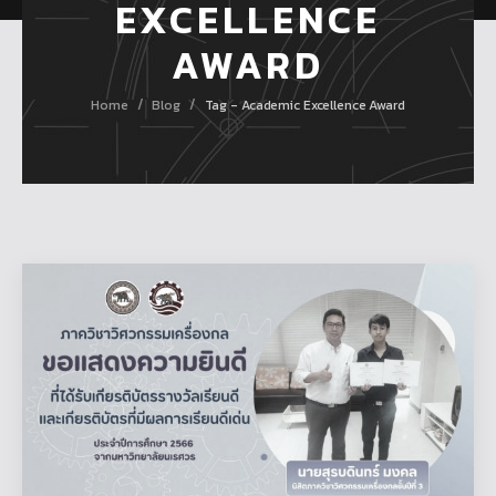
EXCELLENCE
AWARD
/
/
Home
Blog
Tag - Academic Excellence Award