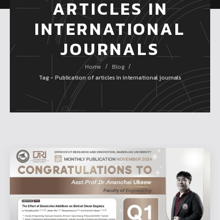
ARTICLES IN
INTERNATIONAL
JOURNALS
/
/
Home
Blog
Tag - Publication of articles in international journals