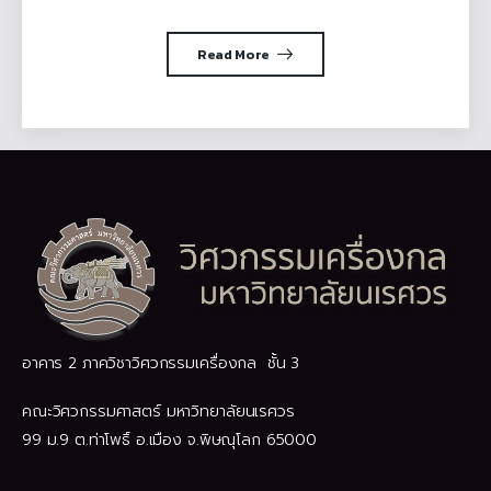
Read More
อาคาร 2 ภาควิชาวิศวกรรมเครื่องกล ชั้น 3
คณะวิศวกรรมศาสตร์ มหาวิทยาลัยนเรศวร
99 ม.9 ต.ท่าโพธิ์ อ.เมือง จ.พิษณุโลก 65000