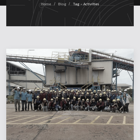
/
/
Home
Blog
Tag - Activities