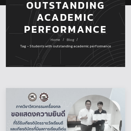
OUTSTANDING
ACADEMIC
PERFORMANCE
/
/
Home
Blog
Tag - Students with outstanding academic performance